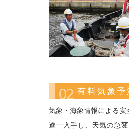
有料気象予
気象・海象情報による安
遂一入手し、天気の急