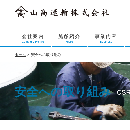
会社案内
船舶紹介
事業内容
Company Profile
Vessel
Business
ホーム
>
安全への取り組み
安全への取り組み
CS